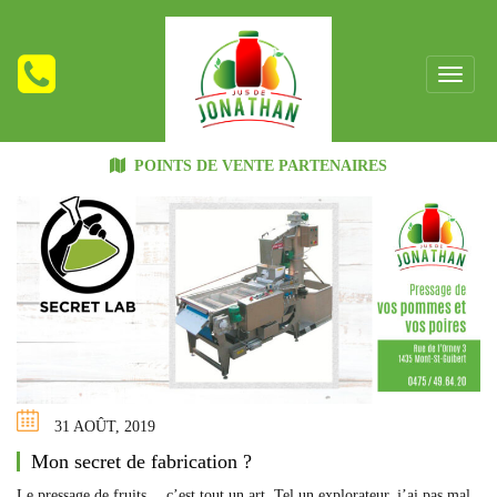
POINTS DE VENTE PARTENAIRES
31 AOÛT, 2019
Mon secret de fabrication ?
Le pressage de fruits… c’est tout un art. Tel un explorateur, j’ai pas mal