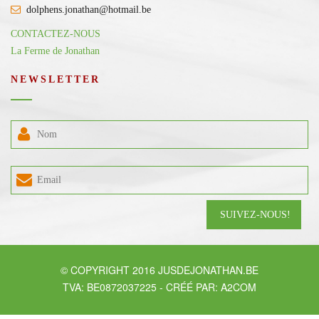
dolphens.jonathan@hotmail.be
CONTACTEZ-NOUS
La Ferme de Jonathan
NEWSLETTER
© COPYRIGHT 2016 JUSDEJONATHAN.BE
TVA: BE0872037225 - CRÉÉ PAR: 
A2COM