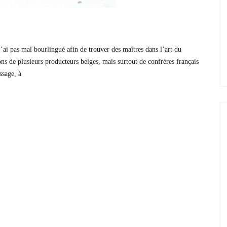
j’ai pas mal bourlingué afin de trouver des maîtres dans l’art du
tions de plusieurs producteurs belges, mais surtout de confrères français
ssage, à