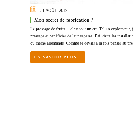
31 AOÛT, 2019
Mon secret de fabrication ?
Le pressage de fruits… c’est tout un art. Tel un explorateur, 
pressage et bénéficier de leur sagesse. J’ai visité les installa
ou même allemands. Comme je devais à la fois penser au pre
EN SAVOIR PLUS…